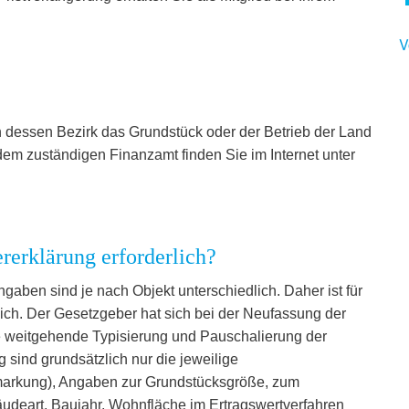
V
n dessen Bezirk das Grundstück oder der Betrieb der Land
 dem zuständigen Finanzamt finden Sie im Internet unter
rerklärung erforderlich?
aben sind je nach Objekt unterschiedlich. Daher ist für
rlich. Der Gesetzgeber hat sich bei der Neufassung der
e weitgehende Typisierung und Pauschalierung der
sind grundsätzlich nur die jeweilige
markung), Angaben zur Grundstücksgröße, zum
deart, Baujahr, Wohnfläche im Ertragswertverfahren