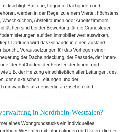
berücksichtigt. Balkone, Loggien, Dachgärten und
ehören, werden in der Regel zu einem Viertel, höchstens
rn, Waschküchen, Abstellräumen oder Arbeitszimmern
dflächen sind bei der Bewertung für die Grundsteuer
 Modernisierungen auf den Immobilienwert auswirken.
rliegt. Dadurch wird das Gebäude in einen Zustand
tspricht. Voraussetzungen für das Vorliegen einer
rneuerung der Dacheindeckung, der Fassade, der Innen-
e, der Fußböden, der Fenster, der Innen- und
ie z.B. der Heizung einschließlich aller Leitungen, des
n, der elektrischen Leitungen und der
ch einwandfrei als neuwertig anzusehen sind.
zverwaltung in Nordrhein-Westfalen?
ümer eines Wohngrundstücks ein individuelles
rdrhein-Westfalen mit Informationen und Daten, die der