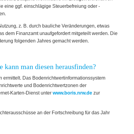
e eine ggf. einschlägige Steuerbefreiung oder -
en.
Nutzung, z. B. durch bauliche Veränderungen, etwas
das dem Finanzamt unaufgefordert mitgeteilt werden. Die
nderung folgenden Jahres gemacht werden.
ie kann man diesen herausfinden?
 ermittelt. Das Bodenrichtwertinformationssystem
nrichtwerte und Bodenrichtwertzonen der
rnet-Karten-Dienst unter
www.boris.nrw.de
zur
achterausschüsse an der Fortschreibung für das Jahr