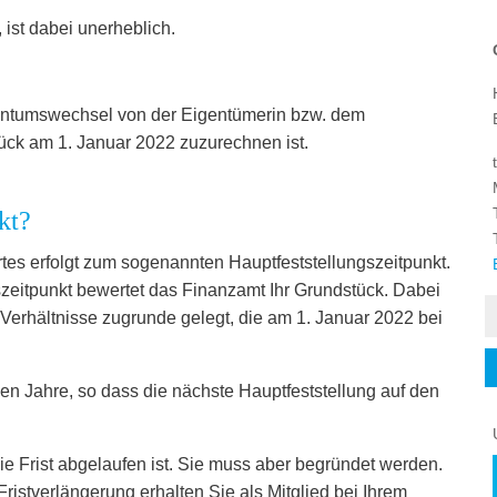
 ist dabei unerheblich.
gentumswechsel von der Eigentümerin bzw. dem
ck am 1. Januar 2022 zuzurechnen ist.
kt?
tes erfolgt zum sogenannten Hauptfeststellungszeitpunkt.
szeitpunkt bewertet das Finanzamt Ihr Grundstück. Dabei
 Verhältnisse zugrunde gelegt, die am 1. Januar 2022 bei
ben Jahre, so dass die nächste Hauptfeststellung auf den
e Frist abgelaufen ist. Sie muss aber begründet werden.
istverlängerung erhalten Sie als Mitglied bei Ihrem