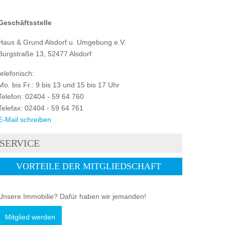
Geschäftsstelle
Haus & Grund Alsdorf u. Umgebung e.V.
Burgstraße 13, 52477 Alsdorf
telefonisch:
Mo. bis Fr.: 9 bis 13 und 15 bis 17 Uhr
Telefon: 02404 - 59 64 760
Telefax: 02404 - 59 64 761
E-Mail schreiben
SERVICE
VORTEILE DER MITGLIEDSCHAFT
Unsere Immobilie? Dafür haben wir jemanden!
Mitglied werden