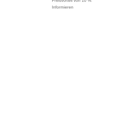
Preisvorteil von 10 %.
Informieren