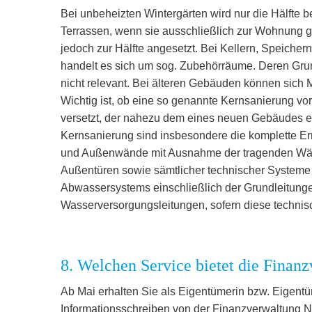
Bei unbeheizten Wintergärten wird nur die Hälfte 
Terrassen, wenn sie ausschließlich zur Wohnung g
jedoch zur Hälfte angesetzt. Bei Kellern, Speiche
handelt es sich um sog. Zubehörräume. Deren Grun
nicht relevant. Bei älteren Gebäuden können sich
Wichtig ist, ob eine so genannte Kernsanierung vo
versetzt, der nahezu dem eines neuen Gebäudes en
Kernsanierung sind insbesondere die komplette E
und Außenwände mit Ausnahme der tragenden Wänd
Außentüren sowie sämtlicher technischer Systeme w
Abwassersystems einschließlich der Grundleitunge
Wasserversorgungsleitungen, sofern diese technis
8. Welchen Service bietet die Finan
Ab Mai erhalten Sie als Eigentümerin bzw. Eigent
Informationsschreiben von der Finanzverwaltung No