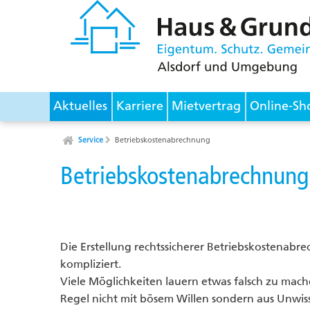
Aktuelles
Karriere
Mietvertrag
Online-Sh
Service
Betriebskostenabrechnung
Betriebskostenabrechnung
Die Erstellung rechtssicherer Betriebskostenabre
kompliziert.
Viele Möglichkeiten lauern etwas falsch zu mache
Regel nicht mit bösem Willen sondern aus Unwis