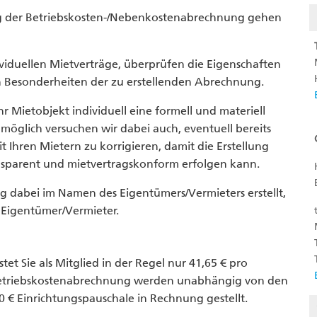
ng der Betriebskosten-/Nebenkostenabrechnung gehen
viduellen Mietverträge, überprüfen die Eigenschaften
en Besonderheiten der zu erstellenden Abrechnung.
r Mietobjekt individuell eine formell und materiell
möglich versuchen wir dabei auch, eventuell bereits
Ihren Mietern zu korrigieren, damit die Erstellung
nsparent und mietvertragskonform erfolgen kann.
g dabei im Namen des Eigentümers/Vermieters erstellt,
s Eigentümer/Vermieter.
et Sie als Mitglied in der Regel nur 41,65 € pro
 Betriebskostenabrechnung werden unabhängig von den
 € Einrichtungspauschale in Rechnung gestellt.