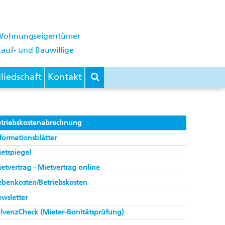
Wohnungseigentümer
auf- und Bauwillige
liedschaft
Kontakt
etriebskostenabrechnung
formationsblätter
etspiegel
etvertrag - Mietvertrag online
benkosten/Betriebskosten
wsletter
lvenzCheck (Mieter-Bonitätsprüfung)