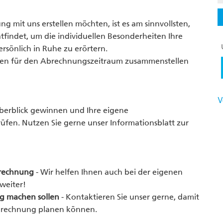
 mit uns erstellen möchten, ist es am sinnvollsten,
atfindet, um die individuellen Besonderheiten Ihre
rsönlich in Ruhe zu erörtern.
agen für den Abrechnungszeitraum zusammenstellen
V
Überblick gewinnen und Ihre eigene
üfen. Nutzen Sie gerne unser Informationsblatt zur
brechnung
- Wir helfen Ihnen auch bei der eigenen
weiter!
g machen sollen
- Kontaktieren Sie unser gerne, damit
r Abrechnung planen können.