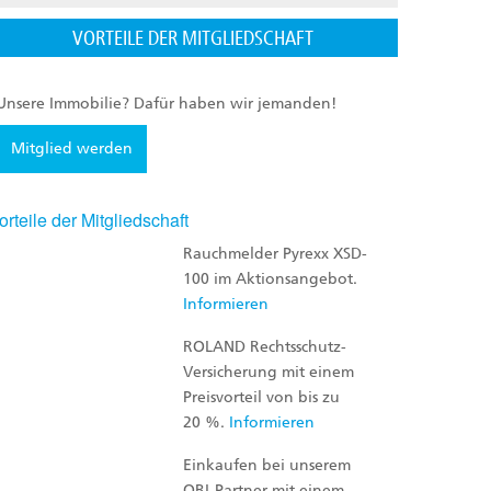
VORTEILE DER MITGLIEDSCHAFT
Unsere Immobilie? Dafür haben wir jemanden!
Mitglied werden
orteile der Mitgliedschaft
Rauchmelder Pyrexx XSD-
100 im Aktionsangebot.
Informieren
ROLAND Rechtsschutz-
Versicherung mit einem
Preisvorteil von bis zu
20 %.
Informieren
Einkaufen bei unserem
OBI-Partner mit einem