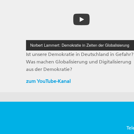
Norbert Lammert: Demokratie in Zeiten der Globalisierung
Ist unsere Demokratie in Deutschland in Gefahr?
Was machen Globalisierung und Digitalisierung
aus der Demokratie?
zum YouTube-Kanal
Tel