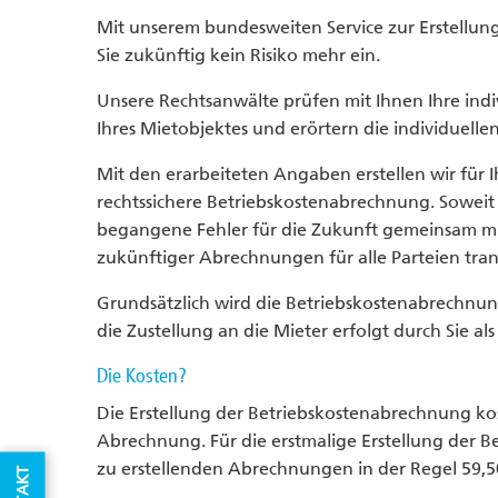
Mit unserem bundesweiten Service zur Erstellu
Sie zukünftig kein Risiko mehr ein.
Unsere Rechtsanwälte prüfen mit Ihnen Ihre indi
Ihres Mietobjektes und erörtern die individuell
Mit den erarbeiteten Angaben erstellen wir für Ih
rechtssichere Betriebskostenabrechnung. Soweit 
begangene Fehler für die Zukunft gemeinsam mit 
zukünftiger Abrechnungen für alle Parteien tra
Grundsätzlich wird die Betriebskostenabrechnun
die Zustellung an die Mieter erfolgt durch Sie al
Die Kosten?
Die Erstellung der Betriebskostenabrechnung kost
Abrechnung. Für die erstmalige Erstellung der
zu erstellenden Abrechnungen in der Regel 59,50