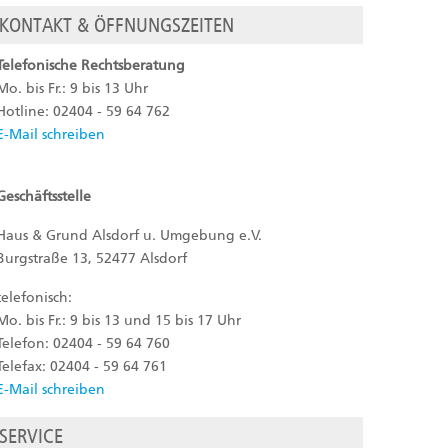
KONTAKT & ÖFFNUNGSZEITEN
Telefonische Rechtsberatung
Mo. bis Fr.: 9 bis 13 Uhr
Hotline: 02404 - 59 64 762
E-Mail schreiben
Geschäftsstelle
Haus & Grund Alsdorf u. Umgebung e.V.
Burgstraße 13, 52477 Alsdorf
telefonisch:
Mo. bis Fr.: 9 bis 13 und 15 bis 17 Uhr
Telefon: 02404 - 59 64 760
Telefax: 02404 - 59 64 761
E-Mail schreiben
SERVICE