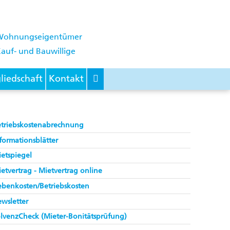
Wohnungseigentümer
auf- und Bauwillige
liedschaft
Kontakt
etriebskostenabrechnung
formationsblätter
etspiegel
etvertrag - Mietvertrag online
benkosten/Betriebskosten
wsletter
lvenzCheck (Mieter-Bonitätsprüfung)