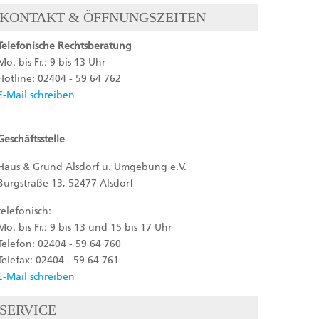
KONTAKT & ÖFFNUNGSZEITEN
Telefonische Rechtsberatung
Mo. bis Fr.: 9 bis 13 Uhr
Hotline: 02404 - 59 64 762
E-Mail schreiben
Geschäftsstelle
Haus & Grund Alsdorf u. Umgebung e.V.
Burgstraße 13, 52477 Alsdorf
telefonisch:
Mo. bis Fr.: 9 bis 13 und 15 bis 17 Uhr
Telefon: 02404 - 59 64 760
Telefax: 02404 - 59 64 761
E-Mail schreiben
SERVICE