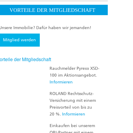
VORTEILE DER MITGLIEDSCHAFT
Unsere Immobilie? Dafür haben wir jemanden!
Mitglied werden
orteile der Mitgliedschaft
Rauchmelder Pyrexx XSD-
100 im Aktionsangebot.
Informieren
ROLAND Rechtsschutz-
Versicherung mit einem
Preisvorteil von bis zu
20 %.
Informieren
Einkaufen bei unserem
OBI-Partner mit einem