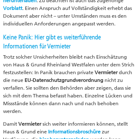
herunterladen
. Zu beachten ist auch das zugehörige
Vorblatt
. Einen Anspruch auf Vollständigkeit erhebt das
Dokument aber nicht – unter Umständen muss es den
individuellen Anforderungen angepasst werden.
Keine Panik: Hier gibt es weiterführende
Informationen für Vermieter
Trotz solcher Unsicherheiten bleibt nach Einschätzung
von Haus & Grund Rheinland Westfalen unter dem Strich
festzustellen: In Panik brauchen private
Vermieter
durch
die neue
EU-Datenschutzgrundverordnung
nicht zu
verfallen. Sie sollten den Behörden aber zeigen, dass sie
sich mit dem Thema befasst haben. Einzelne Lücken und
Missstände können dann nach und nach behoben
werden.
Damit
Vermieter
sich weiter informieren können, stellt
Haus & Grund eine
Informationsbroschüre
zur