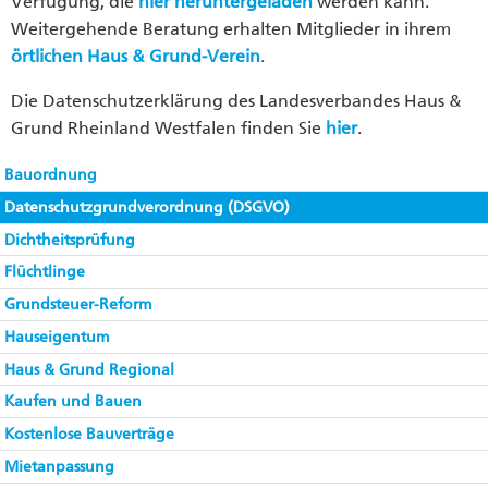
Verfügung, die
hier heruntergeladen
werden kann.
Weitergehende Beratung erhalten Mitglieder in ihrem
örtlichen Haus & Grund-Verein
.
Die Datenschutzerklärung des Landesverbandes Haus &
Grund Rheinland Westfalen finden Sie
hier
.
Bauordnung
Datenschutzgrundverordnung (DSGVO)
Dichtheitsprüfung
Flüchtlinge
Grundsteuer-Reform
Hauseigentum
Haus & Grund Regional
Kaufen und Bauen
Kostenlose Bauverträge
Mietanpassung