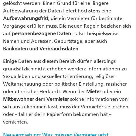
gelöscht werden. Einen Grund für eine längere
Aufbewahrung der Daten liefert höchstens eine
Aufbewahrungsfrist
, die ein Vermieter für bestimmte
Vorgänge erfüllen muss. Die neuen Regeln beziehen sich
auf
personenbezogene Daten
– also beispielsweise
Namen und Adressen, Geburtstage, aber auch
Bankdaten
und
Verbrauchsdaten
.
Einige Daten aus diesem Bereich dürfen allerdings
grundsätzlich nicht erhoben werden: Informationen zu
Sexualleben und sexueller Orientierung, religiöser
Weltanschauung oder politischer Einstellung, rassischer
oder ethnischer Herkunft. Wenn der
Mieter
oder ein
Mitbewohner
dem
Vermieter
solche Informationen von
sich aus zukommen lässt, muss der Vermieter sie löschen
oder – falls er sie in Papierform bekommen hat –
vernichten.
Neuvermietung: Was müssen Vermieter jetzt