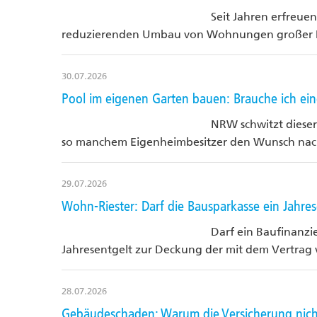
Seit Jahren erfreuen
reduzierenden Umbau von Wohnungen großer Be
30.07.2026
Pool im eigenen Garten bauen: Brauche ich e
NRW schwitzt dieser
so manchem Eigenheimbesitzer den Wunsch nac
29.07.2026
Wohn-Riester: Darf die Bausparkasse ein Jahre
Darf ein Baufinanzi
Jahresentgelt zur Deckung der mit dem Vertr
28.07.2026
Gebäudeschaden: Warum die Versicherung nicht