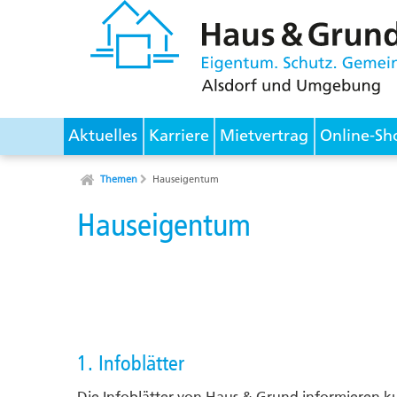
Aktuelles
Karriere
Mietvertrag
Online-Sh
Themen
Hauseigentum
Hauseigentum
1. Infoblätter
Die Infoblätter von Haus & Grund informieren k