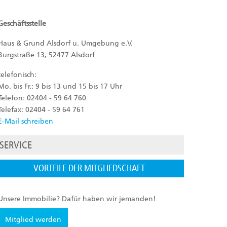
Geschäftsstelle
Haus & Grund Alsdorf u. Umgebung e.V.
Burgstraße 13, 52477 Alsdorf
telefonisch:
Mo. bis Fr.: 9 bis 13 und 15 bis 17 Uhr
Telefon: 02404 - 59 64 760
Telefax: 02404 - 59 64 761
E-Mail schreiben
SERVICE
VORTEILE DER MITGLIEDSCHAFT
Unsere Immobilie? Dafür haben wir jemanden!
Mitglied werden