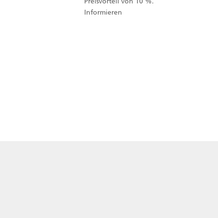
Preisvorteil von 10 %.
Informieren