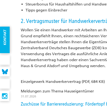
Steuerbonus für Haushaltshilfen und Handwe
Tipps gegen Einbrecher
2. Vertragsmuster für Handwerkervertr
Wollen Sie einen Handwerker mit Arbeiten an 
KONTAKT
Grund empfiehlt Ihnen, einen rechtssicheren Vert
Handwerkerverträge stellen Ihnen die Eigentü
Zentralverband Deutsches Baugewerbe (ZDB) kost
Verwendung des Vertrages die ausführliche Anlei
Handwerkervertrag haben oder einen Sachverstä
Haus & Grund Alsdorf und Umgebung wenden.
Einzelgewerk Handwerkervertrag (PDF, 684 KB)
Meldungen zum Thema Hauseigentümer
31.07.2026
Zuschüsse für Barrierereduzierung: Fördertopf b