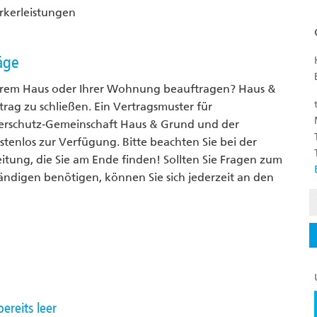
rkerleistungen
äge
Ihrem Haus oder Ihrer Wohnung beauftragen? Haus &
rag zu schließen. Ein Vertragsmuster für
merschutz-Gemeinschaft Haus & Grund und der
enlos zur Verfügung. Bitte beachten Sie bei der
tung, die Sie am Ende finden! Sollten Sie Fragen zum
ndigen benötigen, können Sie sich jederzeit an den
ereits leer