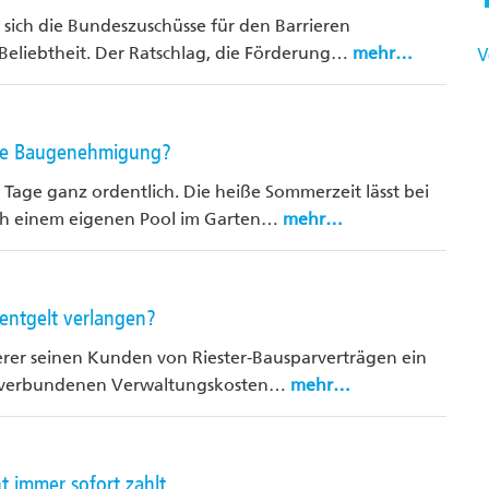
 sich die Bundeszuschüsse für den Barrieren
V
liebtheit. Der Ratschlag, die Förderung…
mehr…
ine Baugenehmigung?
 Tage ganz ordentlich. Die heiße Sommerzeit lässt bei
h einem eigenen Pool im Garten…
mehr…
sentgelt verlangen?
erer seinen Kunden von Riester-Bausparverträgen ein
ag verbundenen Verwaltungskosten…
mehr…
 immer sofort zahlt