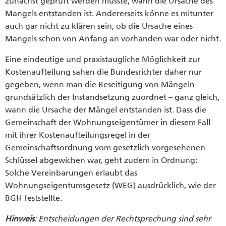
zunächst geprüft werden müsste, wann die Ursache des
Mangels entstanden ist. Andererseits könne es mitunter
auch gar nicht zu klären sein, ob die Ursache eines
Mangels schon von Anfang an vorhanden war oder nicht.
Eine eindeutige und praxistaugliche Möglichkeit zur
Kostenaufteilung sahen die Bundesrichter daher nur
gegeben, wenn man die Beseitigung von Mängeln
grundsätzlich der Instandsetzung zuordnet – ganz gleich,
wann die Ursache der Mängel entstanden ist. Dass die
Gemeinschaft der Wohnungseigentümer in diesem Fall
mit ihrer Kostenaufteilungsregel in der
Gemeinschaftsordnung vom gesetzlich vorgesehenen
Schlüssel abgewichen war, geht zudem in Ordnung:
Solche Vereinbarungen erlaubt das
Wohnungseigentumsgesetz (WEG) ausdrücklich, wie der
BGH feststellte.
Hinweis
: Entscheidungen der Rechtsprechung sind sehr